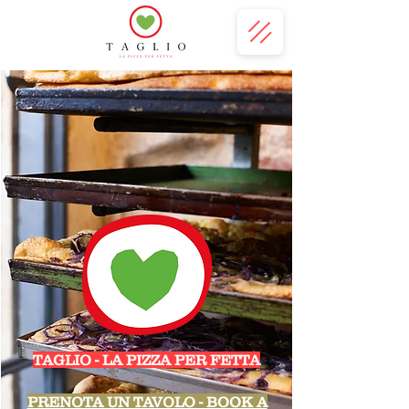
TAGLIO - LA PIZZA PER FETTA
PRENOTA UN TAVOLO - BOOK A