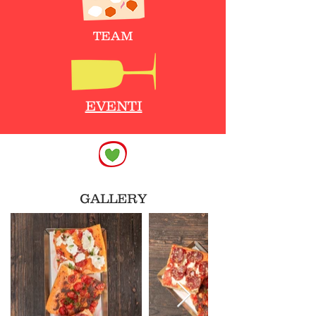
TEAM
EVENTI
GALLERY