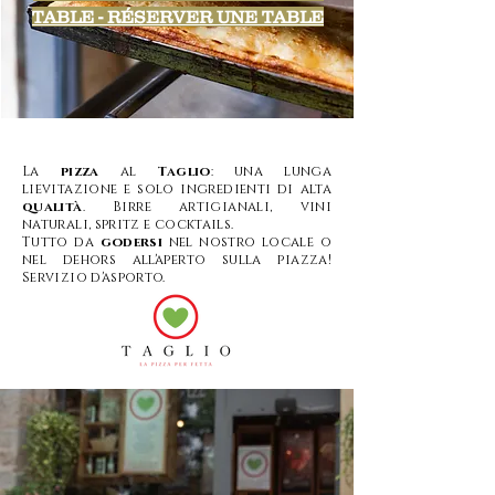
TABLE - RÉSERVER UNE TABLE
La
pizza
al
Taglio
: una lunga
lievitazione e solo ingredienti di alta
qualità
. Birre artigianali, vini
naturali, spritz e cocktails.
Tutto da
godersi
nel nostro locale o
nel dehors all'aperto sulla piazza!
Servizio d'asporto.