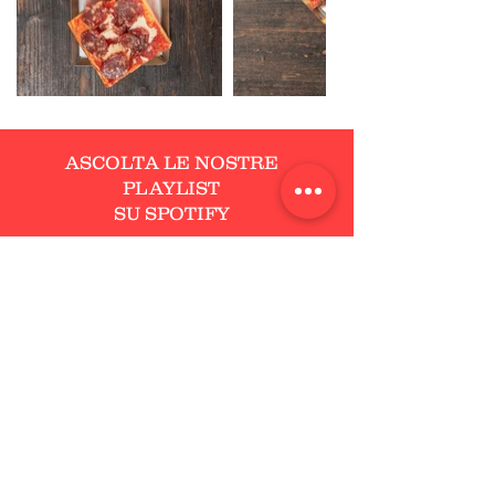
ASCOLTA LE NOSTRE
PLAYLIST
SU SPOTIFY
VIENI A TROVARCI!
IV MARZO