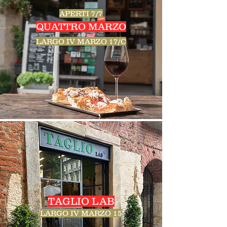
APERTI 7/7
QUATTRO MARZO
LARGO IV MARZO 17/C
TAGLIO LAB
LARGO IV MARZO 15