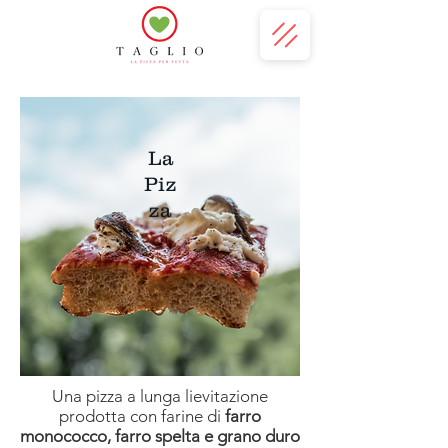
La
Piz
za
Una pizza a lunga lievitazione
prodotta con farine di
farro
monococco, farro spelta e grano duro